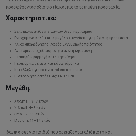
προσφέροντας αξιοπιστία και πιστοποιημένη προστασία.
Χαρακτηριστικά:
Σετ: Επιγονατίδες, επιαγκωνίδες, περικάρπια
Ενισχυμένα καλύμματα μεγάλου μεγέθους για μέγιστη προστασία
Υλικό απορρόφησης: Αφρός EVA υψηλής ποιότητας
Ανατομικός σχεδιασμός για άνετη εφαρμογή
Σταθερή εφαρμογή κατά την κίνηση
Περικάρπια με άνω και κάτω νάρθηκα
Κατάλληλο για πατίνια, rollers και skate
Πιστοποίηση ασφάλειας: EN 14120
Μεγέθη:
XX-Small: 3–7 ετών
X-Small: 4–8 ετών
Small: 7–11 ετών
Medium: 11–14 ετών
Ιδανικό σετ για παιδιά που χρειάζονται αξιόπιστη και