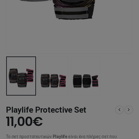
Playlife Protective Set
11,00
€
Το σετ προστατευτικών
Playlife
είναι ένα πλήρες σετ που