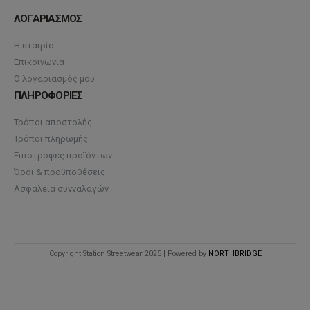
ΛΟΓΑΡΙΑΣΜΟΣ
Η εταιρία
Επικοινωνία
Ο λογαριασμός μου
ΠΛΗΡΟΦΟΡΙΕΣ
Τρόποι αποστολής
Τρόποι πληρωμής
Επιστροφές προϊόντων
Όροι & προϋποθέσεις
Ασφάλεια συνναλαγών
Copyright Station Streetwear 2025 | Powered by
NORTHBRIDGE