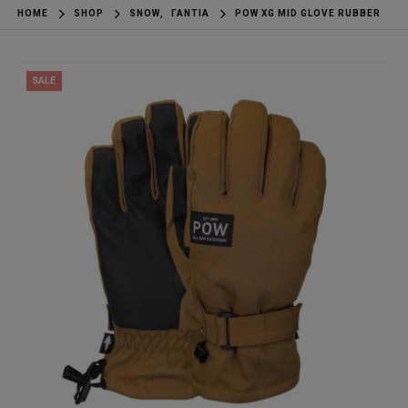
HOME
SHOP
SNOW
,
ΓΆΝΤΙΑ
POW XG MID GLOVE RUBBER
SALE