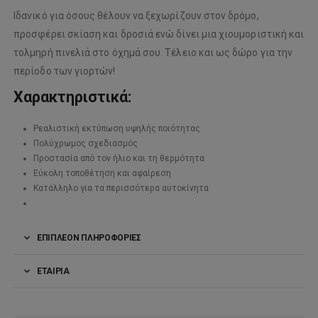
Ιδανικό για όσους θέλουν να ξεχωρίζουν στον δρόμο,
προσφέρει σκίαση και δροσιά ενώ δίνει μια χιουμοριστική και
τολμηρή πινελιά στο όχημά σου. Τέλειο και ως δώρο για την
περίοδο των γιορτών!
Χαρακτηριστικά:
Ρεαλιστική εκτύπωση υψηλής ποιότητας
Πολύχρωμος σχεδιασμός
Προστασία από τον ήλιο και τη θερμότητα
Εύκολη τοποθέτηση και αφαίρεση
Κατάλληλο για τα περισσότερα αυτοκίνητα
ΕΠΙΠΛΈΟΝ ΠΛΗΡΟΦΟΡΊΕΣ
ΕΤΑΙΡΊΑ