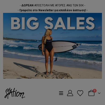
-
ΔΩΡΕΑΝ
ΑΠΟΣΤΟΛΗ ΜΕ ΑΓΟΡΕΣ ΑΝΩ ΤΩΝ 50€ -
- Γραφείτε στο Newsletter για επιπλέον έκπτωση! -
0