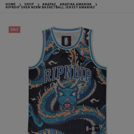
HOME
SHOP
ΆΝΔΡΑΣ
,
ΑΝΔΡΙΚΆ ΑΜΆΝΙΚΑ
RIPNDIP SHEN NERM BASKETBALL JERSEY ΑΜΆΝΙΚΟ
SALE