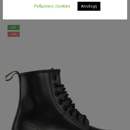
Ρυθμίσεις cookies
Αποδοχή
ΜΠΟΡΕΊ ΕΠΊΣΗΣ ΝΑ ΣΑΣ ΑΡΈΣΟΥΝ:
HOT
-50%