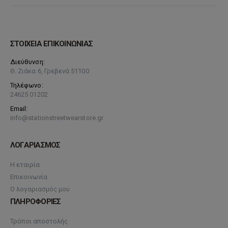
ΣΤΟΙΧΕΙΑ ΕΠΙΚΟΙΝΩΝΙΑΣ
Διεύθυνση:
Θ. Ζιάκα 6, Γρεβενά 51100
Τηλέφωνο:
24625 01202
Email:
info@stationstreetwearstore.gr
ΛΟΓΑΡΙΑΣΜΟΣ
Η εταιρία
Επικοινωνία
Ο λογαριασμός μου
ΠΛΗΡΟΦΟΡΙΕΣ
Τρόποι αποστολής