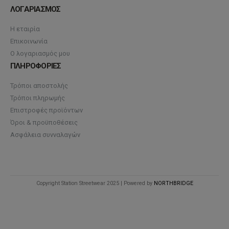
ΛΟΓΑΡΙΑΣΜΟΣ
Η εταιρία
Επικοινωνία
Ο λογαριασμός μου
ΠΛΗΡΟΦΟΡΙΕΣ
Τρόποι αποστολής
Τρόποι πληρωμής
Επιστροφές προϊόντων
Όροι & προϋποθέσεις
Ασφάλεια συνναλαγών
Copyright Station Streetwear 2025 | Powered by
NORTHBRIDGE