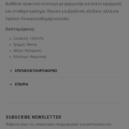
Διαθέτει πρακτικό κλείσιμο με φερμουάρ για άνετη εφαρμογή
και σταθερό κράτημα. Ιδανικό για βραδινές εξόδους αλλά και
fashion-forward καθημερινά looks.
Λεπτομέρειες:
Σύνθεση: 100% PU
Γραμμή: Skinny
Μέση: Ψηλόμεση
Κλείσιμο: Φερμουάρ
ΕΠΙΠΛΈΟΝ ΠΛΗΡΟΦΟΡΊΕΣ
ΕΤΑΙΡΊΑ
SUBSCRIBE NEWSLETTER
Λάβετε όλες τις τελευταίες πληροφορίες για εκπτώσεις και