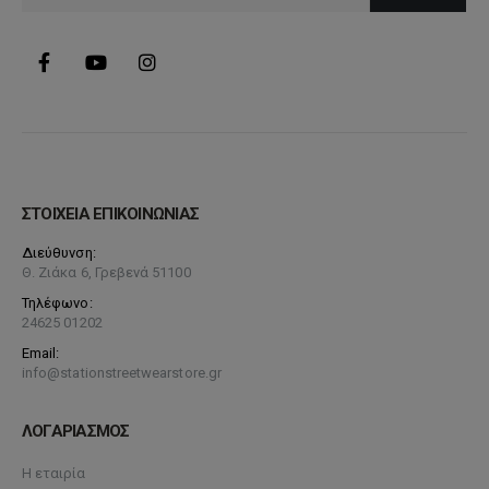
ΣΤΟΙΧΕΙΑ ΕΠΙΚΟΙΝΩΝΙΑΣ
Διεύθυνση:
Θ. Ζιάκα 6, Γρεβενά 51100
Τηλέφωνο:
24625 01202
Email:
info@stationstreetwearstore.gr
ΛΟΓΑΡΙΑΣΜΟΣ
Η εταιρία