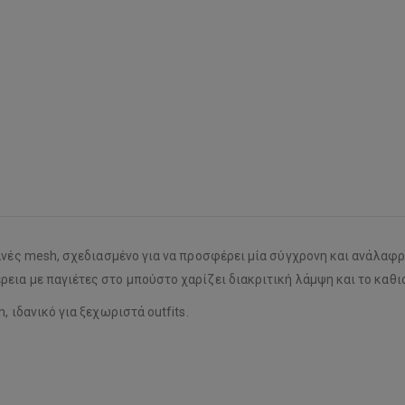
ανές mesh, σχεδιασμένο για να προσφέρει μία σύγχρονη και ανάλαφρ
ια με παγιέτες στο μπούστο χαρίζει διακριτική λάμψη και το καθισ
 ιδανικό για ξεχωριστά outfits.