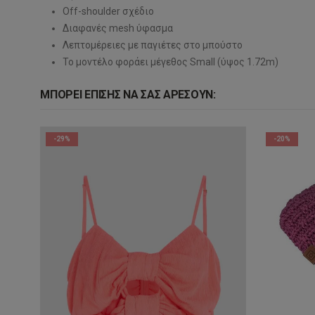
Off-shoulder σχέδιο
Διαφανές mesh ύφασμα
Λεπτομέρειες με παγιέτες στο μπούστο
Το μοντέλο φοράει μέγεθος Small (ύψος 1.72m)
ΜΠΟΡΕΊ ΕΠΊΣΗΣ ΝΑ ΣΑΣ ΑΡΈΣΟΥΝ:
-29%
-20%