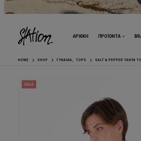
ΑΡΧΙΚΗ
ΠΡΟΪΟΝΤΑ
BR
HOME
SHOP
ΓΥΝΑΊΚΑ
,
TOPS
SALT & PEPPER TANYA T
SALE