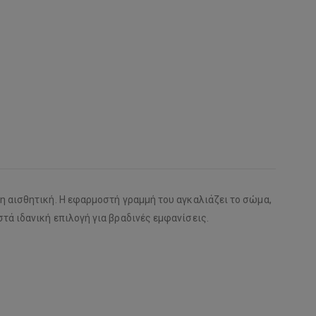
η αισθητική. Η εφαρμοστή γραμμή του αγκαλιάζει το σώμα,
τά ιδανική επιλογή για βραδινές εμφανίσεις.