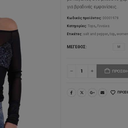
78
για βραδινές εμφανίσεις.
Κωδικός προϊόντος:
00001978
Κατηγορίες:
Tops
,
Γυναίκα
Ετικέτες:
salt and pepper
,
top
,
wome
ΜΈΓΕΘΟΣ
M
ΠΡΟΣΘΉ
ΠΡΟΣΘ