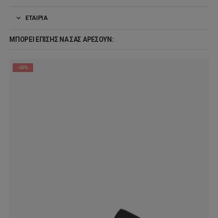
ΕΤΑΙΡΊΑ
ΜΠΟΡΕΊ ΕΠΊΣΗΣ ΝΑ ΣΑΣ ΑΡΈΣΟΥΝ:
-50%