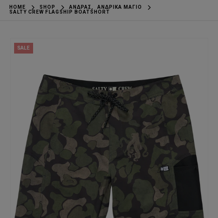
HOME
SHOP
ΆΝΔΡΑΣ
,
ΑΝΔΡΙΚΆ ΜΑΓΙΌ
SALTY CREW FLAGSHIP BOATSHORT
SALE