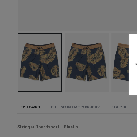
ΠΕΡΙΓΡΑΦΉ
ΕΠΙΠΛΈΟΝ ΠΛΗΡΟΦΟΡΊΕΣ
ΕΤΑΙΡΊΑ
Stringer Boardshort – Bluefin