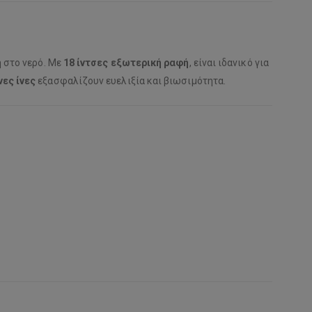
ή στο νερό. Με
18 ίντσες εξωτερική ραφή
, είναι ιδανικό για
ες ίνες
εξασφαλίζουν ευελιξία και βιωσιμότητα.