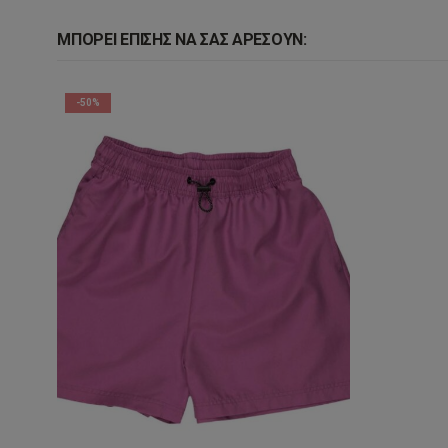
ΜΠΟΡΕΊ ΕΠΊΣΗΣ ΝΑ ΣΑΣ ΑΡΈΣΟΥΝ:
-50%