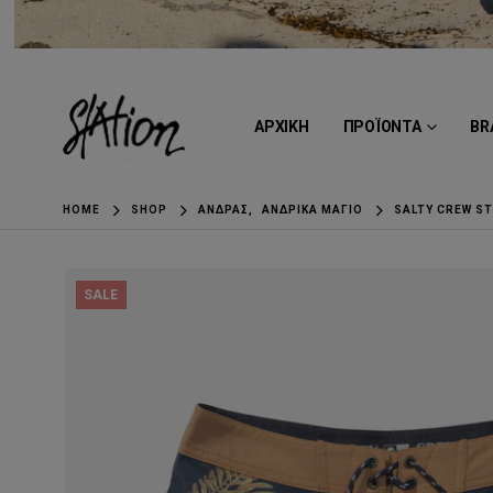
ΑΡΧΙΚΗ
ΠΡΟΪΟΝΤΑ
BR
HOME
SHOP
ΆΝΔΡΑΣ
,
ΑΝΔΡΙΚΆ ΜΑΓΙΌ
SALTY CREW S
SALE