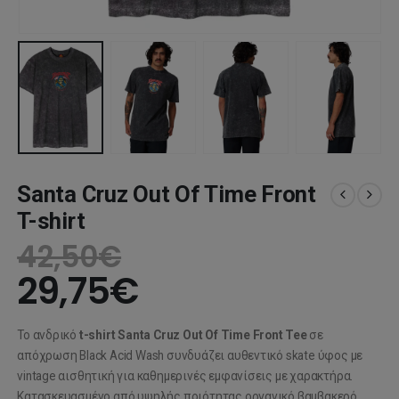
Santa Cruz Out Of Time Front
T-shirt
42,50
€
29,75
€
Το ανδρικό
t-shirt
Santa Cruz
Out Of Time Front Tee
σε
απόχρωση Black Acid Wash συνδυάζει αυθεντικό skate ύφος με
vintage αισθητική για καθημερινές εμφανίσεις με χαρακτήρα.
Κατασκευασμένο από υψηλής ποιότητας οργανικό βαμβακερό