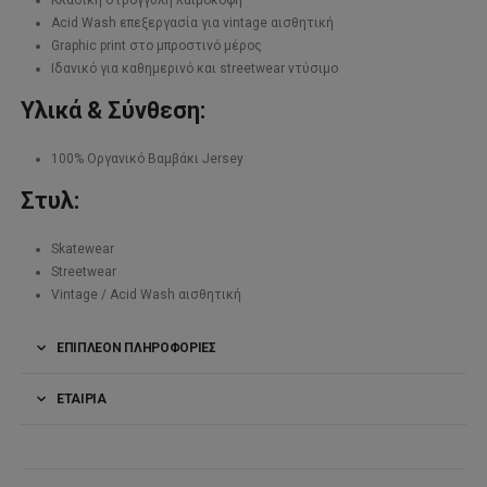
Κλασική στρογγυλή λαιμόκοψη
Acid Wash επεξεργασία για vintage αισθητική
Graphic print στο μπροστινό μέρος
Ιδανικό για καθημερινό και streetwear ντύσιμο
Υλικά & Σύνθεση:
100% Οργανικό Βαμβάκι Jersey
Στυλ:
Skatewear
Streetwear
Vintage / Acid Wash αισθητική
ΕΠΙΠΛΈΟΝ ΠΛΗΡΟΦΟΡΊΕΣ
ΕΤΑΙΡΊΑ