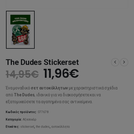
The Dudes Stickerset
Original
Η
11,96
€
14,95
€
price
τρέχουσα
Ένα μοναδικό
σετ αυτοκόλλητων
με χαρακτηριστικά σχέδια
was:
τιμή
από
The Dudes
, ιδανικό για να διακοσμήσετε και να
εξατομικεύσετε τα αγαπημένα σας αντικείμενα.
14,95€.
είναι:
Κωδικός προϊόντος:
077678
11,96€.
Κατηγορία:
Αξεσουάρ
Ετικέτες:
stickerset
,
the dudes
,
αυτοκόλλητα