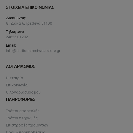
ΣΤΟΙΧΕΙΑ ΕΠΙΚΟΙΝΩΝΙΑΣ
Διεύθυνση:
Θ. Ζιάκα 6, Γρεβενά 51100
Τηλέφωνο:
24625 01202
Email:
info@stationstreetwearstore.gr
ΛΟΓΑΡΙΑΣΜΟΣ
Η εταιρία
Επικοινωνία
Ο λογαριασμός μου
ΠΛΗΡΟΦΟΡΙΕΣ
Τρόποι αποστολής
Τρόποι πληρωμής
Επιστροφές προϊόντων
Όροι & προϋποθέσεις