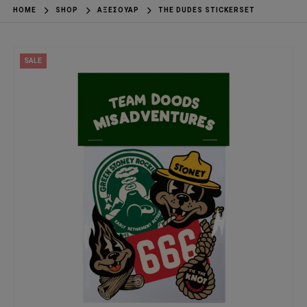
HOME
SHOP
ΑΞΕΣΟΥΆΡ
THE DUDES STICKERSET
SALE