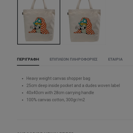
ΠΕΡΙΓΡΑΦΉ
ΕΠΙΠΛΈΟΝ ΠΛΗΡΟΦΟΡΊΕΣ
ΕΤΑΙΡΊΑ
Heavy weight canvas shopper bag
25cm deep inside pocket and a dudes woven label
40x40cm with 28cm carrying handle
100% canvas cotton, 300gr/m2