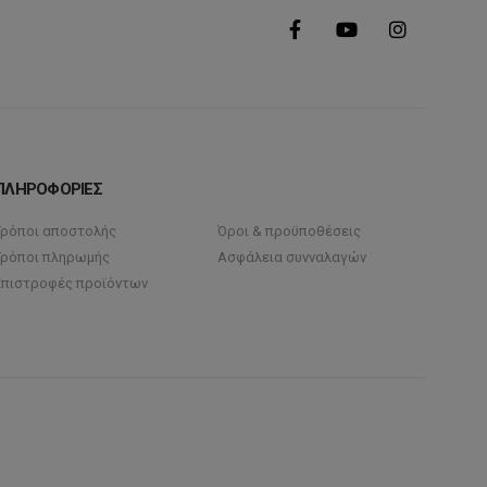
ΠΛΗΡΟΦΟΡΙΕΣ
Τρόποι αποστολής
Όροι & προϋποθέσεις
Τρόποι πληρωμής
Ασφάλεια συνναλαγών
Επιστροφές προϊόντων