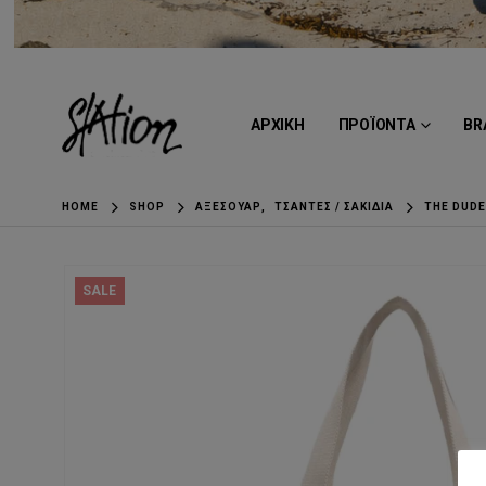
ΑΡΧΙΚΗ
ΠΡΟΪΟΝΤΑ
BR
HOME
SHOP
ΑΞΕΣΟΥΆΡ
,
ΤΣΆΝΤΕΣ / ΣΑΚΊΔΙΑ
THE DUD
SALE