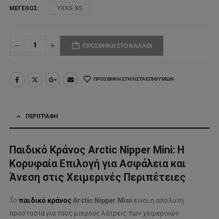
ΜΈΓΕΘΟΣ
YXXS-XS
ΠΡΟΣΘΉΚΗ ΣΤΟ ΚΑΛΆΘΙ
ΠΡΟΣΘΉΚΗ ΣΤΗ ΛΊΣΤΑ ΕΠΙΘΥΜΙΏΝ
ΠΕΡΙΓΡΑΦΉ
Παιδικό Κράνος Arctic Nipper Mini: Η
Κορυφαία Επιλογή για Ασφάλεια και
Άνεση στις Χειμερινές Περιπέτειες
Το
παιδικό κράνος
Arctic Nipper Mini
είναι η απόλυτη
προστασία για τους μικρούς λάτρεις των χειμερινών