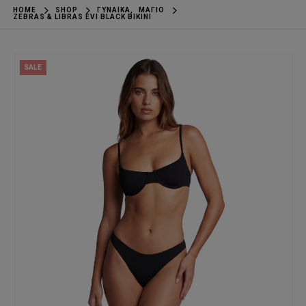
HOME
SHOP
ΓΥΝΑΊΚΑ
,
ΜΑΓΙΌ
ZEBRAS & LIBRAS EVI BLACK BIKINI
SALE