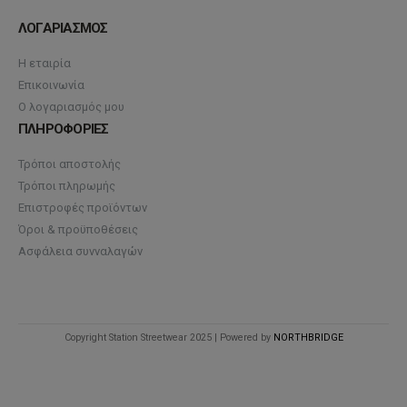
ΛΟΓΑΡΙΑΣΜΟΣ
Η εταιρία
Επικοινωνία
Ο λογαριασμός μου
ΠΛΗΡΟΦΟΡΙΕΣ
Τρόποι αποστολής
Τρόποι πληρωμής
Επιστροφές προϊόντων
Όροι & προϋποθέσεις
Ασφάλεια συνναλαγών
Copyright Station Streetwear 2025 | Powered by
NORTHBRIDGE