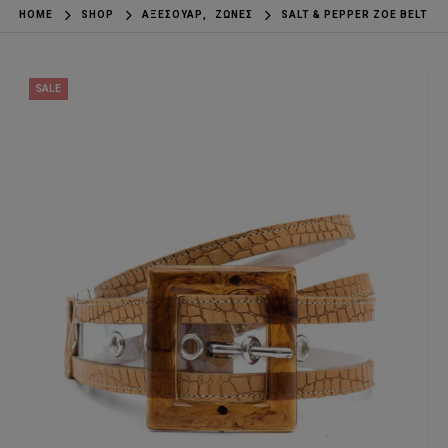
HOME
SHOP
ΑΞΕΣΟΥΆΡ
,
ΖΏΝΕΣ
SALT & PEPPER ZOE BELT
SALE