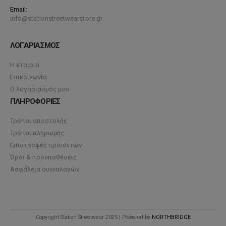
Email:
info@stationstreetwearstore.gr
ΛΟΓΑΡΙΑΣΜΟΣ
Η εταιρία
Επικοινωνία
Ο λογαριασμός μου
ΠΛΗΡΟΦΟΡΙΕΣ
Τρόποι αποστολής
Τρόποι πληρωμής
Επιστροφές προϊόντων
Όροι & προϋποθέσεις
Ασφάλεια συνναλαγών
Copyright Station Streetwear 2025 | Powered by
NORTHBRIDGE