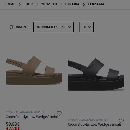
HOME
SHOP
ΥΠΌΔΗΣΗ
ΓΥΝΑΊΚΑ
ΣΑΝΔΆΛΙΑ
ΦΊΛΤΡΑ
ΓΥΝΑΊΚΑ
,
ΣΑΝΔΆΛΙΑ
,
ΥΠΌΔΗΣΗ
Crocs Brooklyn Low Wedge Sandal
ΓΥΝΑΊΚΑ
,
ΣΑΝΔΆΛΙΑ
,
ΥΠΌΔΗΣΗ
59,00
€
Crocs Brooklyn Low Wedge Sandals
47,20
€