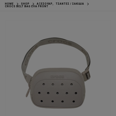
HOME
SHOP
ΑΞΕΣΟΥΆΡ
,
ΤΣΆΝΤΕΣ / ΣΑΚΊΔΙΑ
CROCS BELT BAG EVA FRONT