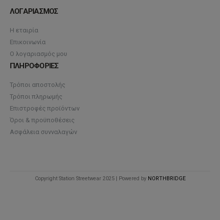
ΛΟΓΑΡΙΑΣΜΟΣ
Η εταιρία
Επικοινωνία
Ο λογαριασμός μου
ΠΛΗΡΟΦΟΡΙΕΣ
Τρόποι αποστολής
Τρόποι πληρωμής
Επιστροφές προϊόντων
Όροι & προϋποθέσεις
Ασφάλεια συνναλαγών
Copyright Station Streetwear 2025 | Powered by
NORTHBRIDGE