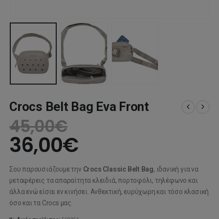
Crocs Belt Bag Eva Front
45,00
€
36,00
€
Σου παρουσιάζουμε την
Crocs Classic Belt Bag
, ιδανική για να
μεταφέρεις τα απαραίτητα κλειδιά, πορτοφόλι, τηλέφωνο και
άλλα ενώ είσαι εν κινήσει. Ανθεκτική, ευρύχωρη και τόσο κλασική
όσο και τα Crocs μας.