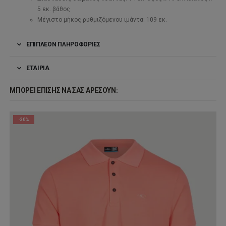
5 εκ. βάθος
Μέγιστο μήκος ρυθμιζόμενου ιμάντα: 109 εκ.
ΕΠΙΠΛΈΟΝ ΠΛΗΡΟΦΟΡΊΕΣ
ΕΤΑΙΡΊΑ
ΜΠΟΡΕΊ ΕΠΊΣΗΣ ΝΑ ΣΑΣ ΑΡΈΣΟΥΝ:
-30%