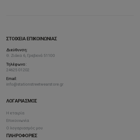
ΣΤΟΙΧΕΙΑ ΕΠΙΚΟΙΝΩΝΙΑΣ
Διεύθυνση:
Θ. Ζιάκα 6, Γρεβενά 51100
Τηλέφωνο:
24625 01202
Email:
info@stationstreetwearstore.gr
ΛΟΓΑΡΙΑΣΜΟΣ
Η εταιρία
Επικοινωνία
Ο λογαριασμός μου
ΠΛΗΡΟΦΟΡΙΕΣ