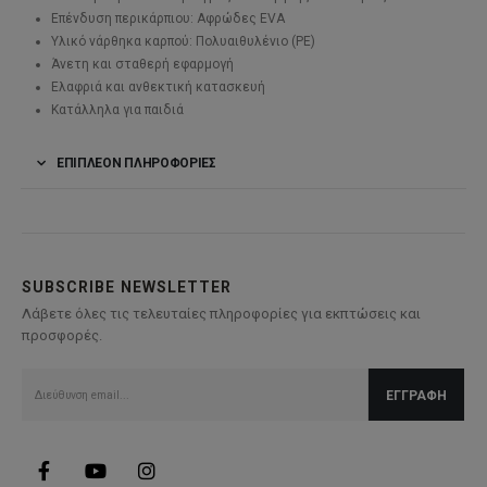
Επένδυση περικάρπιου: Αφρώδες EVA
Υλικό νάρθηκα καρπού: Πολυαιθυλένιο (PE)
Άνετη και σταθερή εφαρμογή
Ελαφριά και ανθεκτική κατασκευή
Κατάλληλα για παιδιά
ΕΠΙΠΛΈΟΝ ΠΛΗΡΟΦΟΡΊΕΣ
SUBSCRIBE NEWSLETTER
Λάβετε όλες τις τελευταίες πληροφορίες για εκπτώσεις και
προσφορές.