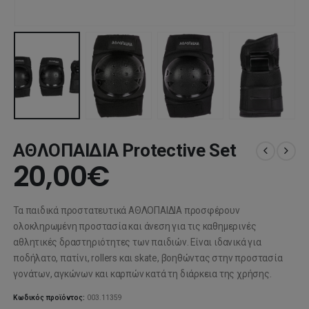
ΑΘΛΟΠΑΙΔΙΑ Protective Set
20,00
€
Τα παιδικά προστατευτικά
ΑΘΛΟΠΑΙΔΙΑ
προσφέρουν
ολοκληρωμένη προστασία και άνεση για τις καθημερινές
αθλητικές δραστηριότητες των παιδιών. Είναι ιδανικά για
ποδήλατο, πατίνι, rollers και skate, βοηθώντας στην προστασία
γονάτων, αγκώνων και καρπών κατά τη διάρκεια της χρήσης.
Κωδικός προϊόντος:
003.11359