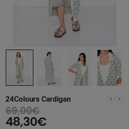
24Colours Cardigan
69,00
€
48,30
€