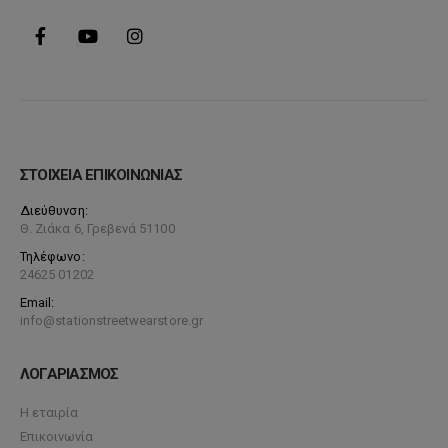
ΣΤΟΙΧΕΙΑ ΕΠΙΚΟΙΝΩΝΙΑΣ
Διεύθυνση:
Θ. Ζιάκα 6, Γρεβενά 51100
Τηλέφωνο:
24625 01202
Email:
info@stationstreetwearstore.gr
ΛΟΓΑΡΙΑΣΜΟΣ
Η εταιρία
Επικοινωνία