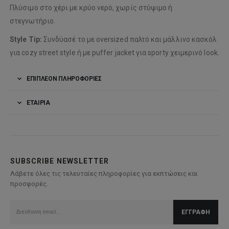
Πλύσιμο στο χέρι με κρύο νερό, χωρίς στύψιμο ή
στεγνωτήριο.
Style Tip:
Συνδύασέ το με oversized παλτό και μάλλινο κασκόλ
για cozy street style ή με puffer jacket για sporty χειμερινό look.
ΕΠΙΠΛΈΟΝ ΠΛΗΡΟΦΟΡΊΕΣ
ΕΤΑΙΡΊΑ
SUBSCRIBE NEWSLETTER
Λάβετε όλες τις τελευταίες πληροφορίες για εκπτώσεις και
προσφορές.