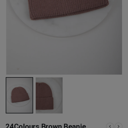
24Colours Brown Beanie