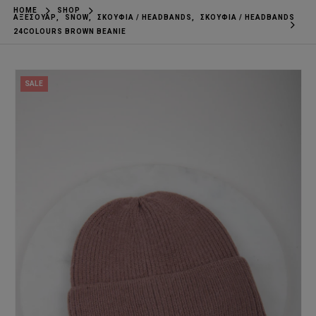
HOME
SHOP
ΑΞΕΣΟΥΆΡ
,
SNOW
,
ΣΚΟΎΦΙΑ / HEADBANDS
,
ΣΚΟΎΦΙΑ / HEADBANDS
24COLOURS BROWN BEANIE
SALE