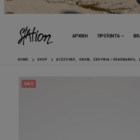
ΑΡΧΙΚΗ
ΠΡΟΪΟΝΤΑ
BR
HOME
SHOP
ΑΞΕΣΟΥΆΡ
,
SNOW
,
ΣΚΟΎΦΙΑ / HEADBANDS
,
SALE