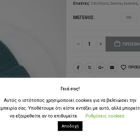
25
Ετικέτες:
24colours
,
beanie
,
beanies
,
ΜΈΓΕΘΟΣ
OS
ΠΡΟΣΘΉ
ΠΡΟΣΘ
Γειά σας!
Αυτός ο ιστότοπος χρησιμοποιεί cookies για να βελτιώσει την
εμπειρία σας. Υποθέτουμε ότι είστε εντάξει με αυτό, αλλά μπορείτ
να εξαιρεθείτε αν το επιθυμείτε.
Ρυθμίσεις cookies
Αποδοχή