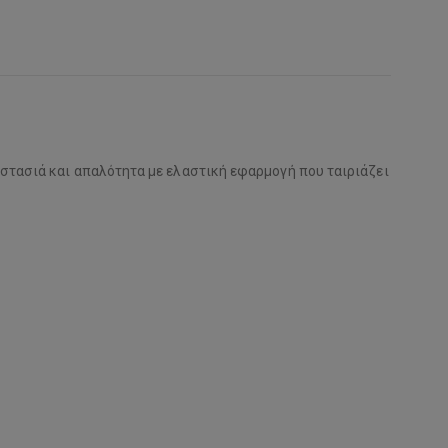
εστασιά και απαλότητα με ελαστική εφαρμογή που ταιριάζει