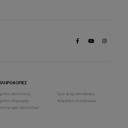
ΠΛΗΡΟΦΟΡΙΕΣ
Τρόποι αποστολής
Όροι & προϋποθέσεις
Τρόποι πληρωμής
Ασφάλεια συνναλαγών
Επιστροφές προϊόντων