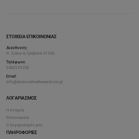
ΣΤΟΙΧΕΙΑ ΕΠΙΚΟΙΝΩΝΙΑΣ
Διεύθυνση:
Θ. Ζιάκα 6, Γρεβενά 51100
Τηλέφωνο:
24625 01202
Email:
info@stationstreetwearstore.gr
ΛΟΓΑΡΙΑΣΜΟΣ
Η εταιρία
Επικοινωνία
Ο λογαριασμός μου
ΠΛΗΡΟΦΟΡΙΕΣ