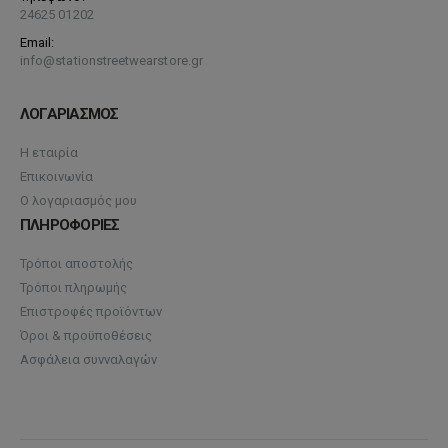
24625 01202
Email:
info@stationstreetwearstore.gr
ΛΟΓΑΡΙΑΣΜΟΣ
Η εταιρία
Επικοινωνία
Ο λογαριασμός μου
ΠΛΗΡΟΦΟΡΙΕΣ
Τρόποι αποστολής
Τρόποι πληρωμής
Επιστροφές προϊόντων
Όροι & προϋποθέσεις
Ασφάλεια συνναλαγών