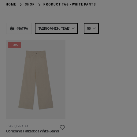
HOME
SHOP
PRODUCT TAG -
WHITE PANTS
ΦΊΛΤΡΑ
-50%
JEANS
,
ΓΥΝΑΊΚΑ
Compania Fantastica White Jeans