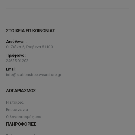
ΣΤΟΙΧΕΙΑ ΕΠΙΚΟΙΝΩΝΙΑΣ
Διεύθυνση:
Θ. Ζιάκα 6, Γρεβενά 51100
Τηλέφωνο:
24625 01202
Email:
info@stationstreetwearstore.gr
ΛΟΓΑΡΙΑΣΜΟΣ
Η εταιρία
Επικοινωνία
Ο λογαριασμός μου
ΠΛΗΡΟΦΟΡΙΕΣ