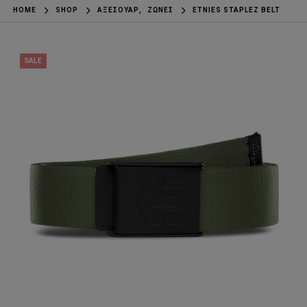
HOME
SHOP
ΑΞΕΣΟΥΆΡ
,
ΖΏΝΕΣ
ETNIES STAPLEZ BELT
SALE