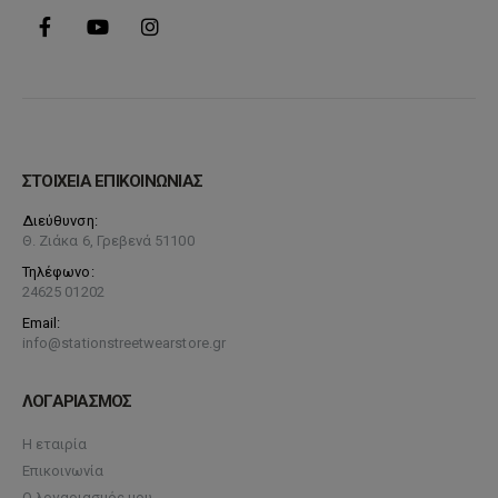
ΣΤΟΙΧΕΙΑ ΕΠΙΚΟΙΝΩΝΙΑΣ
Διεύθυνση:
Θ. Ζιάκα 6, Γρεβενά 51100
Τηλέφωνο:
24625 01202
Email:
info@stationstreetwearstore.gr
ΛΟΓΑΡΙΑΣΜΟΣ
Η εταιρία
Επικοινωνία
Ο λογαριασμός μου