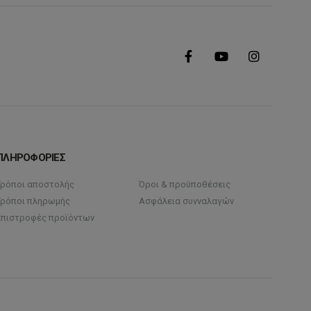
ΠΛΗΡΟΦΟΡΙΕΣ
Τρόποι αποστολής
Όροι & προϋποθέσεις
Τρόποι πληρωμής
Ασφάλεια συνναλαγών
Επιστροφές προϊόντων