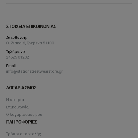
ΣΤΟΙΧΕΙΑ ΕΠΙΚΟΙΝΩΝΙΑΣ
Διεύθυνση:
Θ. Ζιάκα 6, Γρεβενά 51100
Τηλέφωνο:
24625 01202
Email:
info@stationstreetwearstore.gr
ΛΟΓΑΡΙΑΣΜΟΣ
Η εταιρία
Επικοινωνία
Ο λογαριασμός μου
ΠΛΗΡΟΦΟΡΙΕΣ
Τρόποι αποστολής