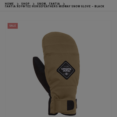
HOME
SHOP
SNOW
,
ΓΆΝΤΙΑ
ΓΆΝΤΙΑ ΧΟΎΦΤΕΣ HORSEFEATHERS MIDWAY SNOW GLOVE – BLACK
SALE