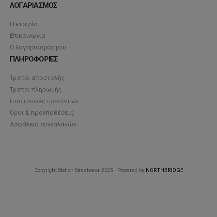
ΛΟΓΑΡΙΑΣΜΟΣ
Η εταιρία
Επικοινωνία
Ο λογαριασμός μου
ΠΛΗΡΟΦΟΡΙΕΣ
Τρόποι αποστολής
Τρόποι πληρωμής
Επιστροφές προϊόντων
Όροι & προϋποθέσεις
Ασφάλεια συνναλαγών
Copyright Station Streetwear 2025 | Powered by
NORTHBRIDGE