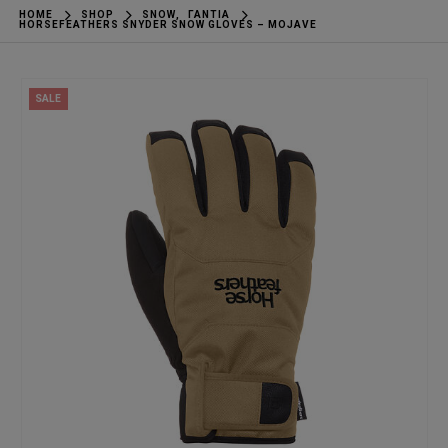
HOME
SHOP
SNOW
,
ΓΆΝΤΙΑ
HORSEFEATHERS SNYDER SNOW GLOVES – MOJAVE
SALE