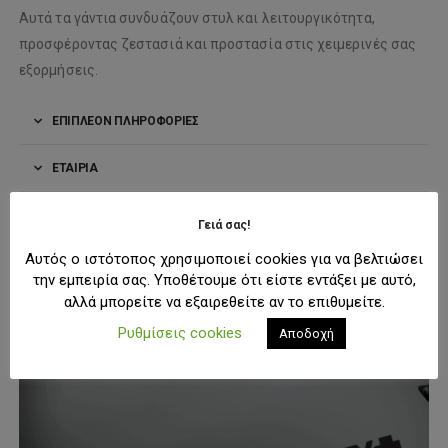
Αυτά τα γάντια συνδυάζουν στυλ και λειτουργικότητα,
προσφέροντας ζεστασιά και προστασία στις χειμερινές σας
εξορμήσεις.
ΕΠΙΠΛΈΟΝ ΠΛΗΡΟΦΟΡΊΕΣ
ΕΤΑΙΡΊΑ
ΜΠΟΡΕΊ ΕΠΊΣΗΣ ΝΑ ΣΑΣ ΑΡΈΣΟΥΝ:
Γειά σας!
Αυτός ο ιστότοπος χρησιμοποιεί cookies για να βελτιώσει
την εμπειρία σας. Υποθέτουμε ότι είστε εντάξει με αυτό,
αλλά μπορείτε να εξαιρεθείτε αν το επιθυμείτε.
Ρυθμίσεις cookies
Αποδοχή