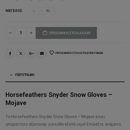
ΜΈΓΕΘΟΣ
L
XL
ΠΡΟΣΘΉΚΗ ΣΤΟ ΚΑΛΆΘΙ
ΠΡΟΣΘΉΚΗ ΣΤΗ ΛΊΣΤΑ ΕΠΙΘΥΜΙΏΝ
ΠΕΡΙΓΡΑΦΉ
Horsefeathers Snyder Snow Gloves –
Mojave
Τα Horsefeathers Snyder Snow Gloves – Mojave είναι
απαραίτητο αξεσουάρ για κάθε εξοπλισμό! Επιλέξτε ανάμεσα