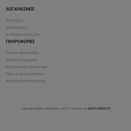
ΛΟΓΑΡΙΑΣΜΟΣ
Η εταιρία
Επικοινωνία
Ο λογαριασμός μου
ΠΛΗΡΟΦΟΡΙΕΣ
Τρόποι αποστολής
Τρόποι πληρωμής
Επιστροφές προϊόντων
Όροι & προϋποθέσεις
Ασφάλεια συνναλαγών
Copyright Station Streetwear 2025 | Powered by
NORTHBRIDGE