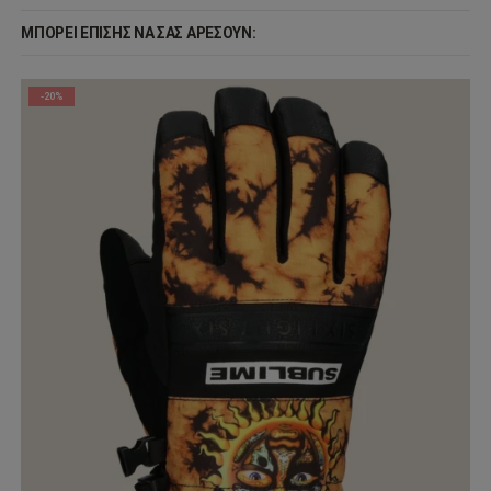
ΜΠΟΡΕΊ ΕΠΊΣΗΣ ΝΑ ΣΑΣ ΑΡΈΣΟΥΝ:
-20%