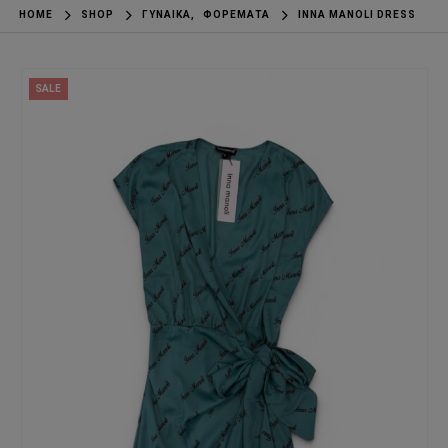
HOME
SHOP
ΓΥΝΑΊΚΑ
,
ΦΟΡΈΜΑΤΑ
INNA MANOLI DRESS
SALE