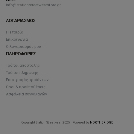
info@stationstreetwearstore.gr
ΛΟΓΑΡΙΑΣΜΟΣ
Η εταιρία
Επικοινωνία
Ο λογαριασμός μου
ΠΛΗΡΟΦΟΡΙΕΣ
Τρόποι αποστολής
Τρόποι πληρωμής
Επιστροφές προϊόντων
Όροι & προϋποθέσεις
Ασφάλεια συνναλαγών
Copyright Station Streetwear 2025 | Powered by
NORTHBRIDGE