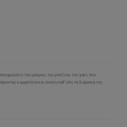
 αποχρώσεις του μαύρου, του μπεζ και του χακί, που
φέροντας κομψότητα και άνεση καθ’ όλη τη διάρκεια της