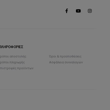
ΠΛΗΡΟΦΟΡΙΕΣ
Τρόποι αποστολής
Όροι & προϋποθέσεις
Τρόποι πληρωμής
Ασφάλεια συνναλαγών
Επιστροφές προϊόντων