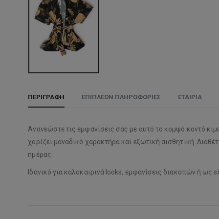
ΠΕΡΙΓΡΑΦΉ
ΕΠΙΠΛΈΟΝ ΠΛΗΡΟΦΟΡΊΕΣ
ΕΤΑΙΡΊΑ
Ανανεώστε τις εμφανίσεις σας με αυτό το κομψό κοντό κιμον
χαρίζει μοναδικό χαρακτήρα και εξωτική αισθητική. Διαθέτ
ημέρας.
Ιδανικό για καλοκαιρινά looks, εμφανίσεις διακοπών ή ως 