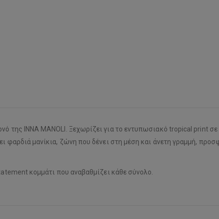
ό της INNA MANOLI. Ξεχωρίζει για το εντυπωσιακό tropical print σε
ει φαρδιά μανίκια, ζώνη που δένει στη μέση και άνετη γραμμή, προσ
statement κομμάτι που αναβαθμίζει κάθε σύνολο.