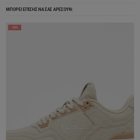
ΜΠΟΡΕΊ ΕΠΊΣΗΣ ΝΑ ΣΑΣ ΑΡΈΣΟΥΝ:
-50%