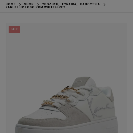
HOME
SHOP
ΥΠΌΔΗΣΗ
,
ΓΥΝΑΊΚΑ
,
ΠΑΠΟΎΤΣΙΑ
KANI 89 UP LOGO PRM WHITE/GREY
SALE