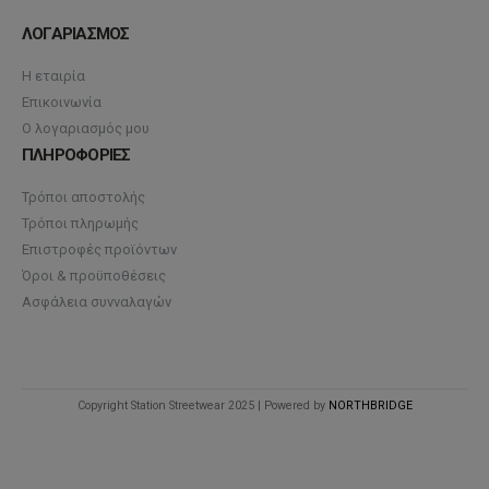
ΛΟΓΑΡΙΑΣΜΟΣ
Η εταιρία
Επικοινωνία
Ο λογαριασμός μου
ΠΛΗΡΟΦΟΡΙΕΣ
Τρόποι αποστολής
Τρόποι πληρωμής
Επιστροφές προϊόντων
Όροι & προϋποθέσεις
Ασφάλεια συνναλαγών
Copyright Station Streetwear 2025 | Powered by
NORTHBRIDGE