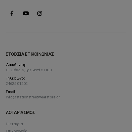
ΣΤΟΙΧΕΙΑ ΕΠΙΚΟΙΝΩΝΙΑΣ
Διεύθυνση:
Θ. Ζιάκα 6, Γρεβενά 51100
Τηλέφωνο:
24625 01202
Email:
info@stationstreetwearstore.gr
ΛΟΓΑΡΙΑΣΜΟΣ
Η εταιρία
Επικοινωνία