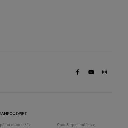
ΠΛΗΡΟΦΟΡΙΕΣ
Τρόποι αποστολής
Όροι & προϋποθέσεις