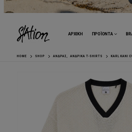
ΑΡΧΙΚΗ
ΠΡΟΪΟΝΤΑ
BR
HOME
SHOP
ΆΝΔΡΑΣ
,
ΑΝΔΡΙΚΆ T-SHIRTS
KARL KANI 