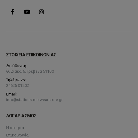
ΣΤΟΙΧΕΙΑ ΕΠΙΚΟΙΝΩΝΙΑΣ
Διεύθυνση:
Θ. Ζιάκα 6, Γρεβενά 51100
Τηλέφωνο:
24625 01202
Email:
info@stationstreetwearstore.gr
ΛΟΓΑΡΙΑΣΜΟΣ
Η εταιρία
Επικοινωνία