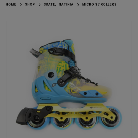
HOME
SHOP
SKATE
,
ΠΑΤΊΝΙΑ
MICRO S7 ROLLERS