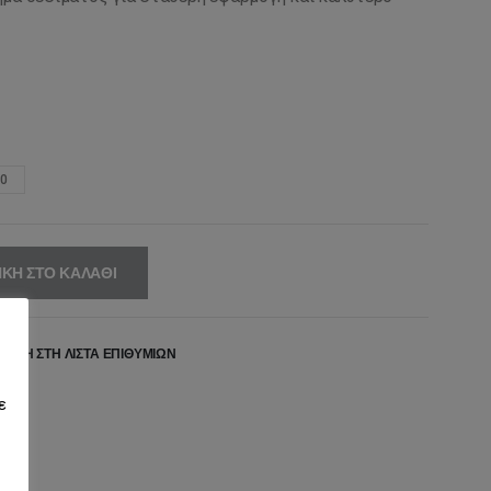
40
ΚΗ ΣΤΟ ΚΑΛΆΘΙ
ΉΚΗ ΣΤΗ ΛΊΣΤΑ ΕΠΙΘΥΜΙΏΝ
ε