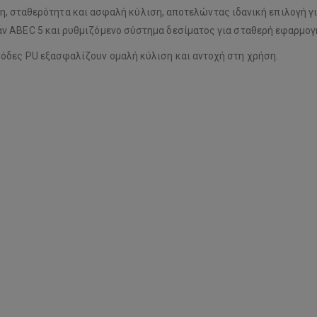
ση, σταθερότητα και ασφαλή κύλιση, αποτελώντας ιδανική επιλογή γι
ν ABEC 5 και ρυθμιζόμενο σύστημα δεσίματος για σταθερή εφαρμογή
όδες PU εξασφαλίζουν ομαλή κύλιση και αντοχή στη χρήση.