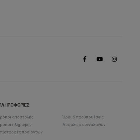
ΠΛΗΡΟΦΟΡΙΕΣ
Τρόποι αποστολής
Όροι & προϋποθέσεις
Τρόποι πληρωμής
Ασφάλεια συνναλαγών
Επιστροφές προϊόντων