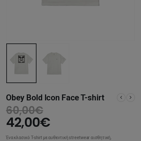
Obey Bold Icon Face T-shirt
60,00
€
42,00
€
Ένα κλασικό T-shirt με αυθεντική streetwear αισθητική,