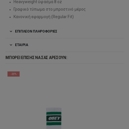
Heavyweight ύφασμα 8 oz
Γραφικό τύπωμα στο μπροστινό μέρος
Κανονική εφαρμογή (Regular Fit)
ΕΠΙΠΛΈΟΝ ΠΛΗΡΟΦΟΡΊΕΣ
ΕΤΑΙΡΊΑ
ΜΠΟΡΕΊ ΕΠΊΣΗΣ ΝΑ ΣΑΣ ΑΡΈΣΟΥΝ:
-20%