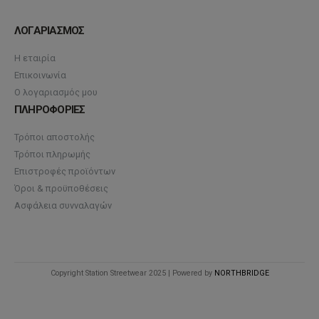
ΛΟΓΑΡΙΑΣΜΟΣ
Η εταιρία
Επικοινωνία
Ο λογαριασμός μου
ΠΛΗΡΟΦΟΡΙΕΣ
Τρόποι αποστολής
Τρόποι πληρωμής
Επιστροφές προϊόντων
Όροι & προϋποθέσεις
Ασφάλεια συνναλαγών
Copyright Station Streetwear 2025 | Powered by
NORTHBRIDGE