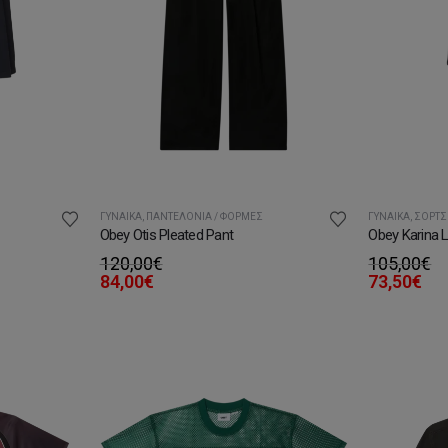
ΓΥΝΑΊΚΑ
,
ΠΑΝΤΕΛΌΝΙΑ / ΦΌΡΜΕΣ
ΓΥΝΑΊΚΑ
,
ΣΟΡΤΣ
Obey Otis Pleated Pant
Obey Karina 
120,00
€
105,00
€
84,00
€
73,50
€