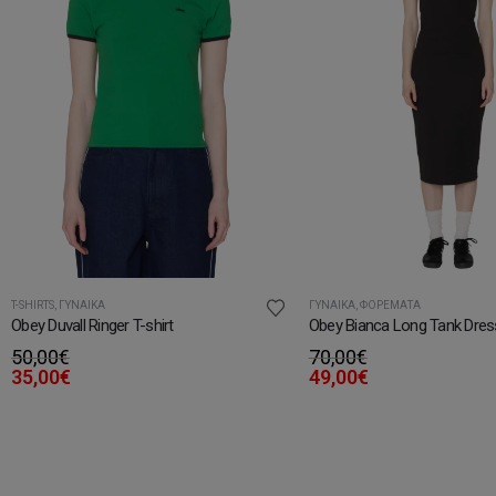
T-SHIRTS
,
ΓΥΝΑΊΚΑ
ΓΥΝΑΊΚΑ
,
ΦΟΡΈΜΑΤΑ
Obey Duvall Ringer T-shirt
Obey Bianca Long Tank Dres
50,00
€
70,00
€
35,00
€
49,00
€