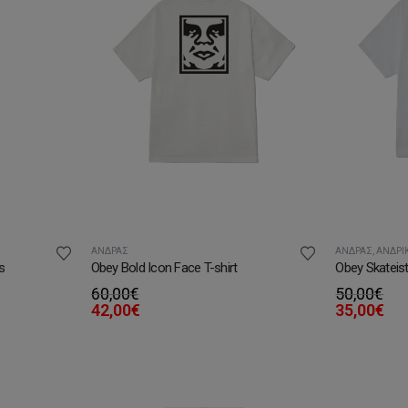
ΆΝΔΡΑΣ
ΆΝΔΡΑΣ
,
ΑΝΔΡΙΚ
s
Obey Bold Icon Face T-shirt
Obey Skateist
60,00
€
50,00
€
42,00
€
35,00
€