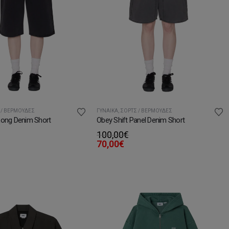
 / ΒΕΡΜΟΎΔΕΣ
ΓΥΝΑΊΚΑ
,
ΣΟΡΤΣ / ΒΕΡΜΟΎΔΕΣ
Long Denim Short
Obey Shift Panel Denim Short
100,00
€
70,00
€