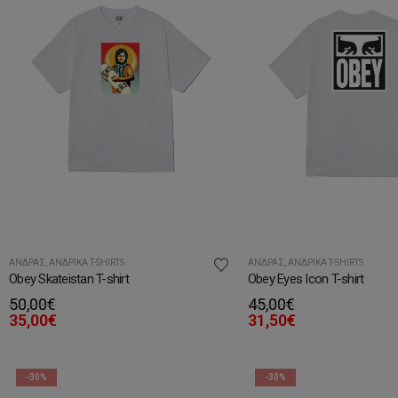
ΆΝΔΡΑΣ
,
ΑΝΔΡΙΚΆ T-SHIRTS
ΆΝΔΡΑΣ
,
ΑΝΔΡΙΚΆ T-SHIRTS
Obey Skateistan T-shirt
Obey Eyes Icon T-shirt
50,00
€
45,00
€
35,00
€
31,50
€
-30%
-30%