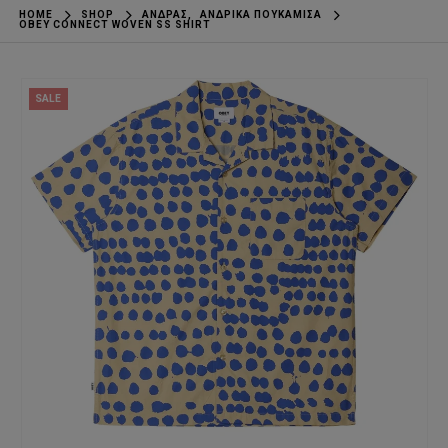
HOME
SHOP
ΆΝΔΡΑΣ
,
ΑΝΔΡΙΚΆ ΠΟΥΚΆΜΙΣΑ
OBEY CONNECT WOVEN SS SHIRT
SALE