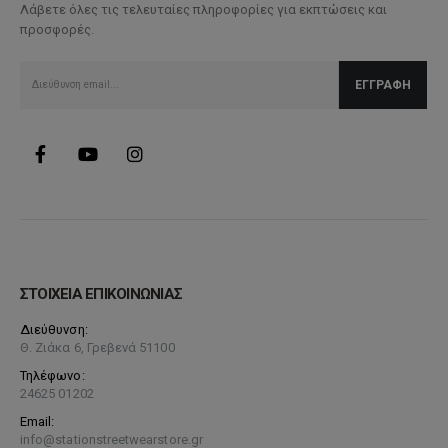
Λάβετε όλες τις τελευταίες πληροφορίες για εκπτώσεις και
προσφορές.
ΣΤΟΙΧΕΙΑ ΕΠΙΚΟΙΝΩΝΙΑΣ
Διεύθυνση:
Θ. Ζιάκα 6, Γρεβενά 51100
Τηλέφωνο:
24625 01202
Email:
info@stationstreetwearstore.gr