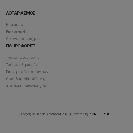
ΛΟΓΑΡΙΑΣΜΟΣ
Η εταιρία
Επικοινωνία
Ο λογαριασμός μου
ΠΛΗΡΟΦΟΡΙΕΣ
Τρόποι αποστολής
Τρόποι πληρωμής
Επιστροφές προϊόντων
Όροι & προϋποθέσεις
Ασφάλεια συνναλαγών
Copyright Station Streetwear 2025 | Powered by
NORTHBRIDGE