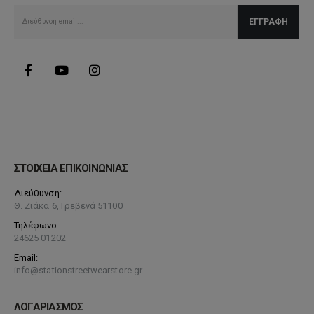
σελίδα
του
προϊόντος
ΣΤΟΙΧΕΙΑ ΕΠΙΚΟΙΝΩΝΙΑΣ
Διεύθυνση:
Θ. Ζιάκα 6, Γρεβενά 51100
Τηλέφωνο:
24625 01202
Email:
info@stationstreetwearstore.gr
ΛΟΓΑΡΙΑΣΜΟΣ