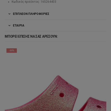
Κωδικός προϊόντος: 165264403
ΕΠΙΠΛΈΟΝ ΠΛΗΡΟΦΟΡΊΕΣ
ΕΤΑΙΡΊΑ
ΜΠΟΡΕΊ ΕΠΊΣΗΣ ΝΑ ΣΑΣ ΑΡΈΣΟΥΝ:
-30%