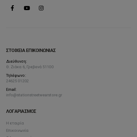
ΣΤΟΙΧΕΙΑ ΕΠΙΚΟΙΝΩΝΙΑΣ
Διεύθυνση:
Θ. Ζιάκα 6, Γρεβενά 51100
Τηλέφωνο:
24625 01202
Email:
info@stationstreetwearstore.gr
ΛΟΓΑΡΙΑΣΜΟΣ
Η εταιρία
Επικοινωνία