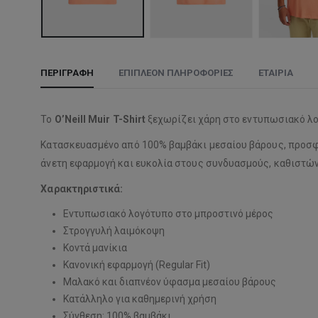
ΠΕΡΙΓΡΑΦΉ
ΕΠΙΠΛΈΟΝ ΠΛΗΡΟΦΟΡΊΕΣ
ΕΤΑΙΡΊΑ
Το
O’Neill Muir T-Shirt
ξεχωρίζει χάρη στο εντυπωσιακό λο
Κατασκευασμένο από 100% βαμβάκι μεσαίου βάρους, προσφέρ
άνετη εφαρμογή και ευκολία στους συνδυασμούς, καθιστώντ
Χαρακτηριστικά:
Εντυπωσιακό λογότυπο στο μπροστινό μέρος
Στρογγυλή λαιμόκοψη
Κοντά μανίκια
Κανονική εφαρμογή (Regular Fit)
Μαλακό και διαπνέον ύφασμα μεσαίου βάρους
Κατάλληλο για καθημερινή χρήση
Σύνθεση: 100% βαμβάκι