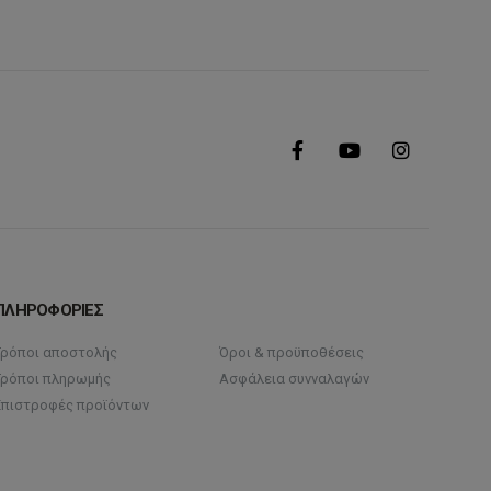
ΠΛΗΡΟΦΟΡΙΕΣ
Τρόποι αποστολής
Όροι & προϋποθέσεις
Τρόποι πληρωμής
Ασφάλεια συνναλαγών
Επιστροφές προϊόντων