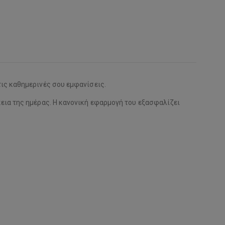
ις καθημερινές σου εμφανίσεις.
εια της ημέρας. Η κανονική εφαρμογή του εξασφαλίζει