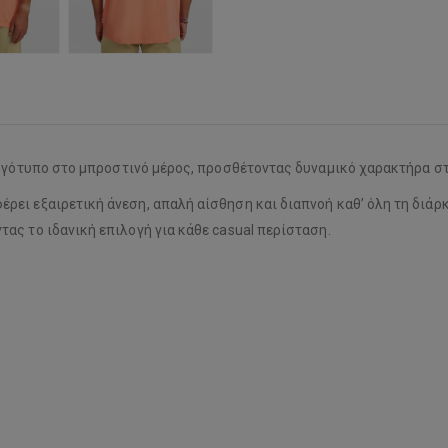
γότυπο στο μπροστινό μέρος, προσθέτοντας δυναμικό χαρακτήρα στ
ει εξαιρετική άνεση, απαλή αίσθηση και διαπνοή καθ’ όλη τη διάρκ
ας το ιδανική επιλογή για κάθε casual περίσταση.