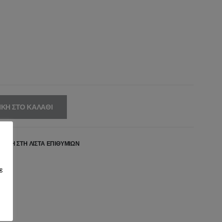
ΚΗ ΣΤΟ ΚΑΛΆΘΙ
ΉΚΗ ΣΤΗ ΛΊΣΤΑ ΕΠΙΘΥΜΙΏΝ
ε