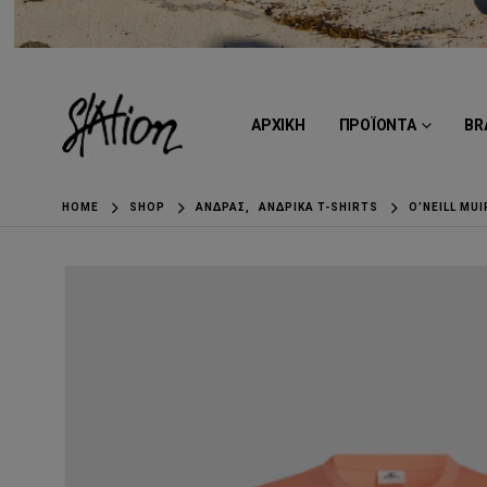
ΑΡΧΙΚΗ
ΠΡΟΪΟΝΤΑ
BR
HOME
SHOP
ΆΝΔΡΑΣ
,
ΑΝΔΡΙΚΆ T-SHIRTS
O’NEILL MUI