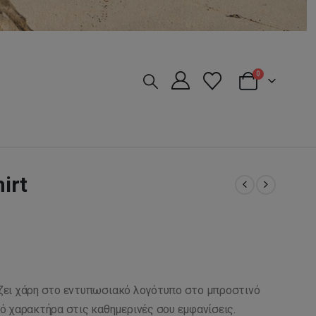
0
hirt
ει χάρη στο εντυπωσιακό λογότυπο στο μπροστινό
ό χαρακτήρα στις καθημερινές σου εμφανίσεις.