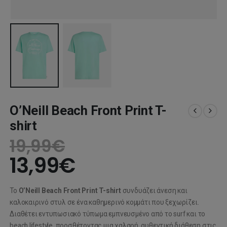
O’Neill Beach Front Print T-
shirt
19,99
€
13,99
€
Το
O’Neill Beach Front Print T-shirt
συνδυάζει άνεση και
καλοκαιρινό στυλ σε ένα καθημερινό κομμάτι που ξεχωρίζει.
Διαθέτει εντυπωσιακό τύπωμα εμπνευσμένο από το surf και το
beach lifestyle, προσθέτοντας μια χαλαρή, αυθεντική διάθεση στις