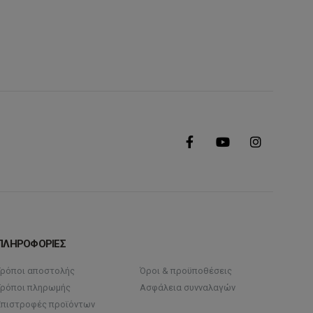
ΠΛΗΡΟΦΟΡΙΕΣ
Τρόποι αποστολής
Όροι & προϋποθέσεις
Τρόποι πληρωμής
Ασφάλεια συνναλαγών
Επιστροφές προϊόντων