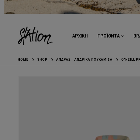
ΑΡΧΙΚΗ
ΠΡΟΪΟΝΤΑ
BR
HOME
SHOP
ΆΝΔΡΑΣ
,
ΑΝΔΡΙΚΆ ΠΟΥΚΆΜΙΣΑ
O’NEILL P