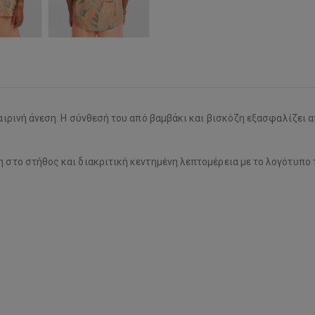
ιρινή άνεση. Η σύνθεσή του από βαμβάκι και βισκόζη εξασφαλίζει 
 στο στήθος και διακριτική κεντημένη λεπτομέρεια με το λογότυπο τη