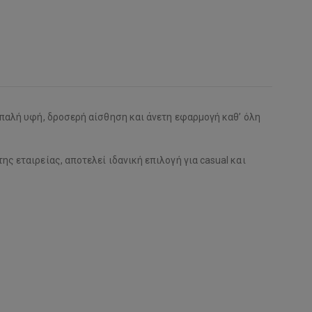
απαλή υφή, δροσερή αίσθηση και άνετη εφαρμογή καθ’ όλη
ς εταιρείας, αποτελεί ιδανική επιλογή για casual και