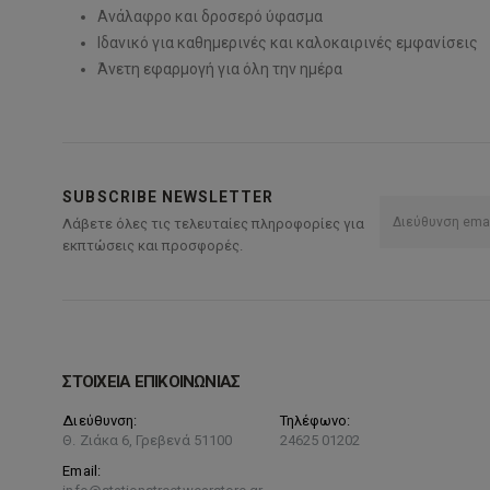
Ανάλαφρο και δροσερό ύφασμα
Ιδανικό για καθημερινές και καλοκαιρινές εμφανίσεις
Άνετη εφαρμογή για όλη την ημέρα
SUBSCRIBE NEWSLETTER
Λάβετε όλες τις τελευταίες πληροφορίες για
εκπτώσεις και προσφορές.
ΣΤΟΙΧΕΙΑ ΕΠΙΚΟΙΝΩΝΙΑΣ
Διεύθυνση:
Τηλέφωνο:
Θ. Ζιάκα 6, Γρεβενά 51100
24625 01202
Email: