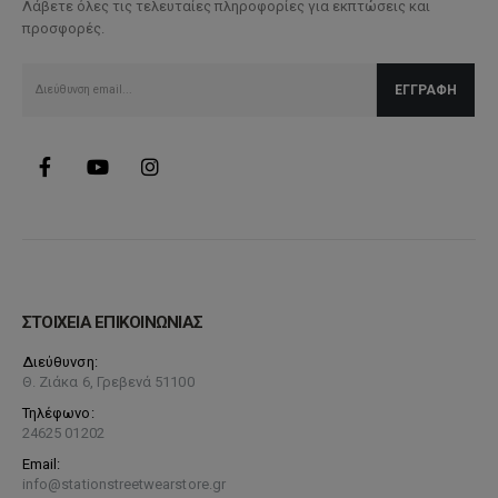
Λάβετε όλες τις τελευταίες πληροφορίες για εκπτώσεις και
προσφορές.
ΣΤΟΙΧΕΙΑ ΕΠΙΚΟΙΝΩΝΙΑΣ
Διεύθυνση:
Θ. Ζιάκα 6, Γρεβενά 51100
Τηλέφωνο:
24625 01202
Email:
info@stationstreetwearstore.gr