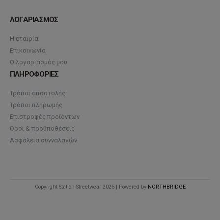
ΛΟΓΑΡΙΑΣΜΟΣ
Η εταιρία
Επικοινωνία
Ο λογαριασμός μου
ΠΛΗΡΟΦΟΡΙΕΣ
Τρόποι αποστολής
Τρόποι πληρωμής
Επιστροφές προϊόντων
Όροι & προϋποθέσεις
Ασφάλεια συνναλαγών
Copyright Station Streetwear 2025 | Powered by
NORTHBRIDGE