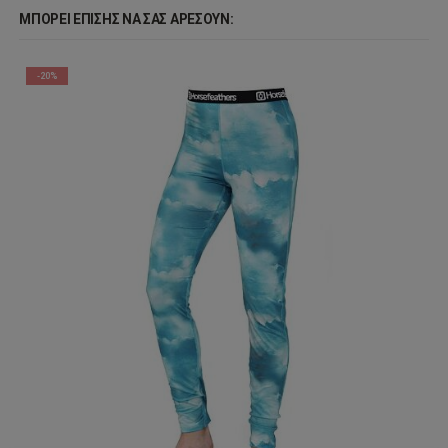
ΜΠΟΡΕΊ ΕΠΊΣΗΣ ΝΑ ΣΑΣ ΑΡΈΣΟΥΝ:
-20%