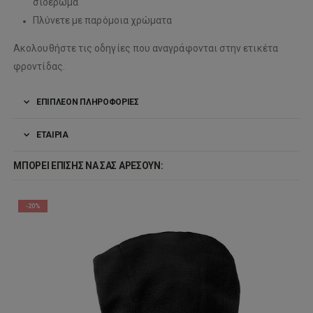
σιδέρωμα
Πλύνετε με παρόμοια χρώματα
Ακολουθήστε τις οδηγίες που αναγράφονται στην ετικέτα
φροντίδας.
ΕΠΙΠΛΈΟΝ ΠΛΗΡΟΦΟΡΊΕΣ
ΕΤΑΙΡΊΑ
ΜΠΟΡΕΊ ΕΠΊΣΗΣ ΝΑ ΣΑΣ ΑΡΈΣΟΥΝ:
-20%