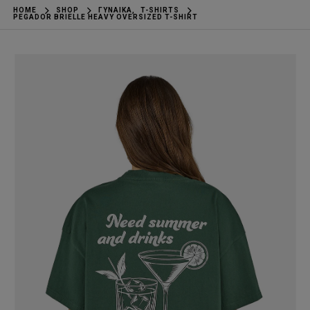
HOME
SHOP
ΓΥΝΑΊΚΑ
,
T-SHIRTS
PEGADOR BRIELLE HEAVY OVERSIZED T-SHIRT