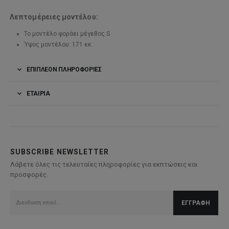
Λεπτομέρειες μοντέλου:
Το μοντέλο φοράει μέγεθος S
Ύψος μοντέλου: 171 εκ.
ΕΠΙΠΛΈΟΝ ΠΛΗΡΟΦΟΡΊΕΣ
ΕΤΑΙΡΊΑ
SUBSCRIBE NEWSLETTER
Λάβετε όλες τις τελευταίες πληροφορίες για εκπτώσεις και
προσφορές.