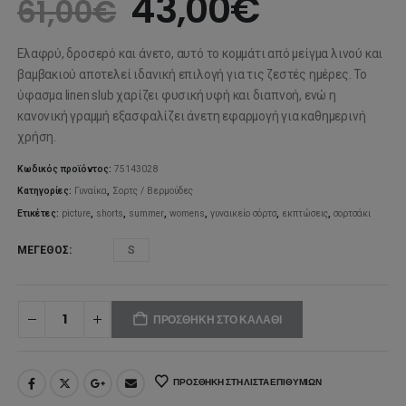
Original
Η
43,00
€
61,00
€
price
τρέχουσ
Ελαφρύ, δροσερό και άνετο, αυτό το κομμάτι από μείγμα λινού και
was:
τιμή
βαμβακιού αποτελεί ιδανική επιλογή για τις ζεστές ημέρες. Το
ύφασμα linen slub χαρίζει φυσική υφή και διαπνοή, ενώ η
61,00€.
είναι:
κανονική γραμμή εξασφαλίζει άνετη εφαρμογή για καθημερινή
χρήση.
43,00€.
Κωδικός προϊόντος:
75143028
Κατηγορίες:
Γυναίκα
,
Σορτς / Βερμούδες
Ετικέτες:
picture
,
shorts
,
summer
,
womens
,
γυναικείο σόρτσ
,
εκπτώσεις
,
σορτσάκι
ΜΈΓΕΘΟΣ
S
ΠΡΟΣΘΉΚΗ ΣΤΟ ΚΑΛΆΘΙ
ΠΡΟΣΘΉΚΗ ΣΤΗ ΛΊΣΤΑ ΕΠΙΘΥΜΙΏΝ