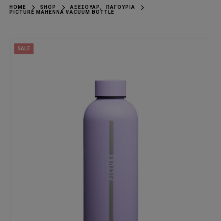
HOME
SHOP
ΑΞΕΣΟΥΆΡ
,
ΠΑΓΟΎΡΙΑ
PICTURE MAHENNA VACUUM BOTTLE
SALE