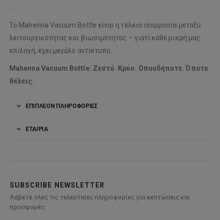
Το Mahenna Vacuum Bottle είναι η τέλεια ισορροπία μεταξύ
λειτουργικότητας και βιωσιμότητας – γιατί κάθε μικρή μας
επιλογή, έχει μεγάλο αντίκτυπο.
Mahenna Vacuum Bottle: Ζεστό. Κρύο. Οπουδήποτε. Όποτε
θέλεις.
ΕΠΙΠΛΈΟΝ ΠΛΗΡΟΦΟΡΊΕΣ
ΕΤΑΙΡΊΑ
SUBSCRIBE NEWSLETTER
Λάβετε όλες τις τελευταίες πληροφορίες για εκπτώσεις και
προσφορές.